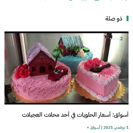
ذو صلة
أسواق: أسعار الحلويات في أحد محلات العجيلات
1 نوفمبر, 2021
|
أسواق +