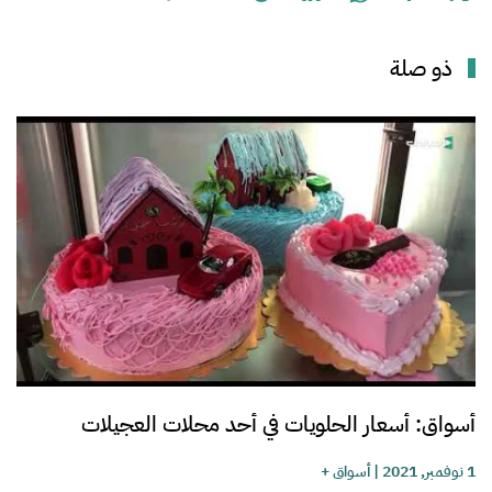
ذو صلة
أسواق: أسعار الحلويات في أحد محلات العجيلات
1 نوفمبر, 2021
|
أسواق +