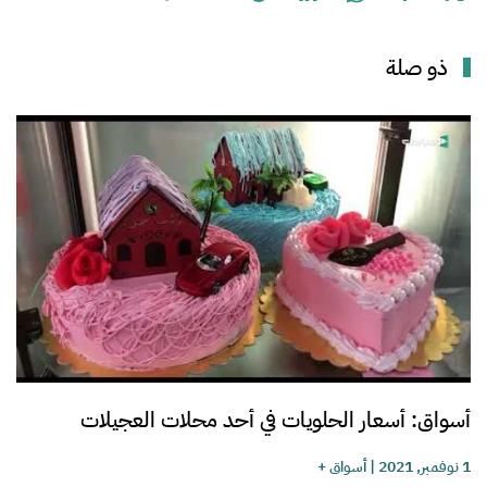
ذو صلة
أسواق: أسعار الحلويات في أحد محلات العجيلات
1 نوفمبر, 2021
|
أسواق +