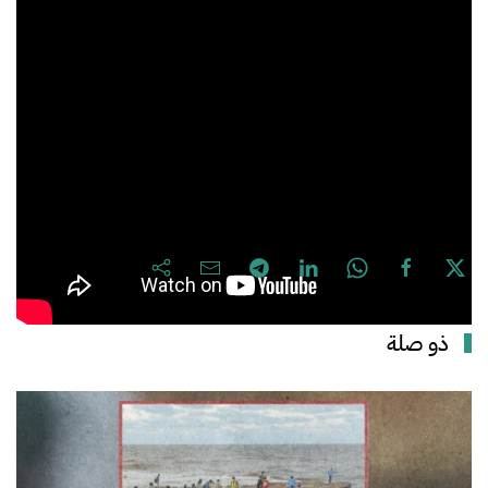
ظروف معيشية قاسية بمناطق جنوب ليبيا، قد يجبر
السكان أحيانا على التأقلم معها لضمان البقاء على قيد
الحياة حتى دون ماء.
مشاركة الخبر
ذو صلة