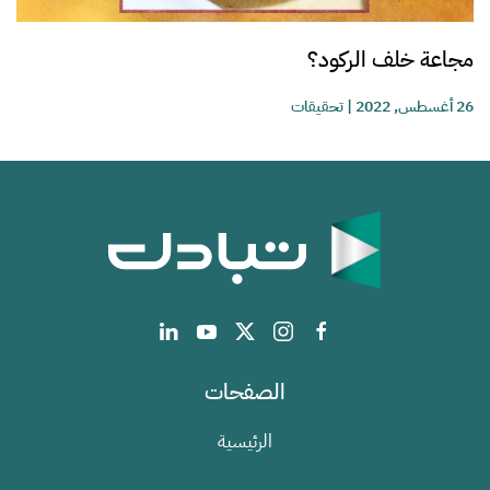
مجاعة خلف الركود؟
26 أغسطس, 2022
|
تحقيقات
الصفحات
الرئيسية