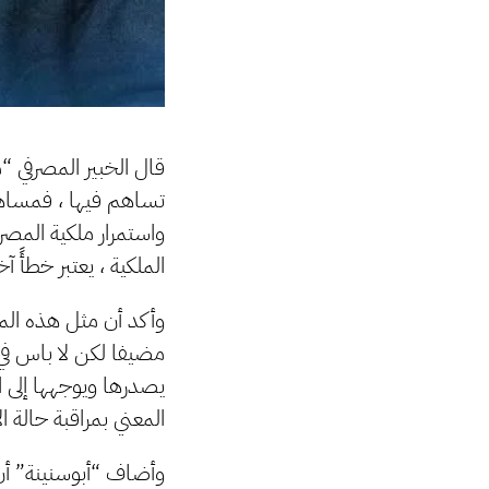
قال الخبير المصرفي “
تساهم فيها ، فمساهم
واستمرار ملكية المصر
الملكية ، يعتبر خطأً
وأكد أن مثل هذه الم
مضيفا لكن لا باس في
يصدرها ويوجهها إلى ال
المعني بمراقبة حالة 
وأضاف “أبوسنينة” أن 