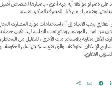
تمد على دعم او موافقة أية جهة أخرى ، باعتبارها اختصاص أصيل ل
تابعتها وتقييمها ، من قبل المصرف المركزي نفسه.
ويل العقاري يجب الانتباه إلى أن استخدامات موارد المصارف الت
تكون من اموال المودعين ودائع تحت الطلب، لهذا تكون حصة تركز
 الأقل مقارنة بالاستخدامات الأخرى ، للتقليل من المخاطر وال
اريع الإسكان المتوقفة ، والتي تقع مسؤليتها على الحكومة ، و
تمويل العقاري.