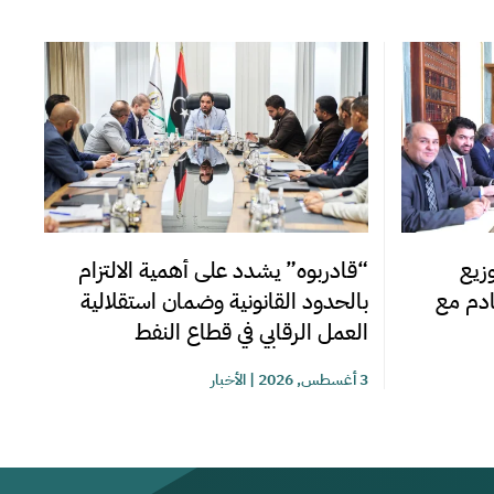
زيع
“قادربوه” يشدد على أهمية الالتزام
قادم مع
بالحدود القانونية وضمان استقلالية
العمل الرقابي في قطاع النفط
3 أغسطس, 2026
|
الأخبار