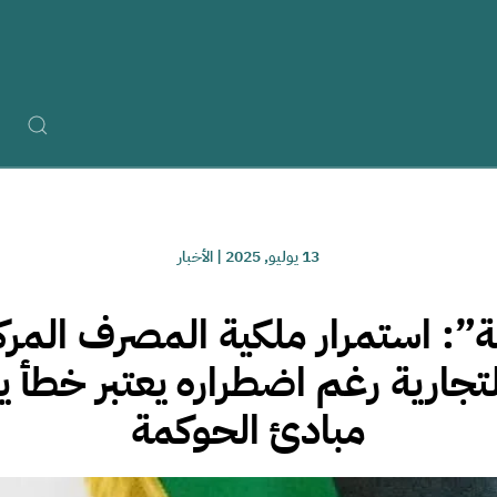
13 يوليو, 2025
|
الأخبار
ة”: استمرار ملكية المصرف المركز
تجارية رغم اضطراره يعتبر خطأ 
مبادئ الحوكمة