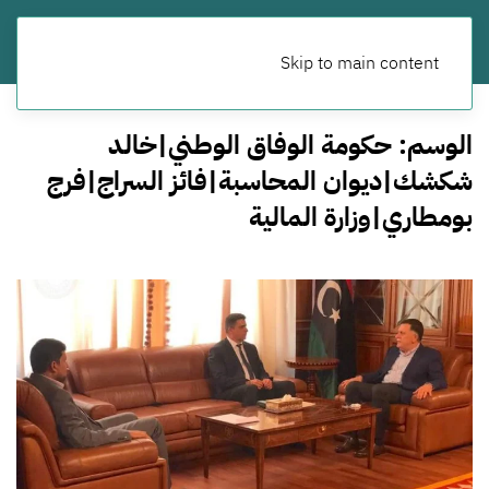
Skip to main content
الوسم:
حكومة الوفاق الوطني|خالد
شكشك|ديوان المحاسبة|فائز السراج|فرج
بومطاري|وزارة المالية