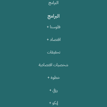
البرامج
البرامج
فلوسنا +
اقتصاد +
تحقيقات
شخصيات اقتصادية
خطوة +
رزقي +
إيكو +