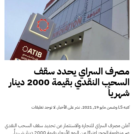
مصرف السراي يحدد سقف
السحب النقدي بقيمة 2000 دينار
شهرياً
على
كتبه
LS
وضمن
مايو 19, 2021
. نشر على
الأخبار
.
لا توجد تعليقات
مصرف
السراي
يحدد
أعلن مصرف السراي للتجارة والاستثمار عن تحديد سقف السحب النقدي
سقف
عبر منظومة الحجز اعتبارًا من اليوم الأربعاء بقيمة 2000 دينار شهرياً.