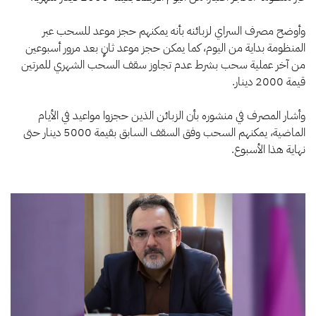
السحب
النقدي
بقيمة
وأوضح مصرف السراي لزبائنه بأنه يمكنهم حجز موعد للسحب عبر
2000
المنظومة بداية من اليوم، كما يمكن حجز موعد ثانٍ بعد مرور أسبوعين
دينار
من آخر عملية سحب بشرط عدم تجاوز سقف السحب الشهري للمرتين
شهرياً
قيمة 2000 دينار.
وأشار المصرف في منشوره بأن الزبائن الذين حجزوا مواعيد في الأيام
الماضية، يمكنهم السحب وفق السقف السابق بقيمة 5000 دينار حتى
نهاية هذا الأسبوع.