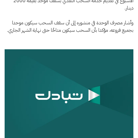
الاسبوع في تقديم خدمة السحب النقدي بسقف موحد بقيمة 2000
سحب
موحد
دينار.
وأشار مصرف الوحدة في منشوره إلى أن سقف السحب سيكون موحدا
بجميع فروعه، مؤكدا بأن السحب سيكون متاحًا حتى نهاية الشهر الجاري.