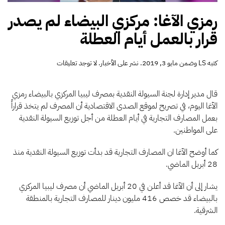
رمزي الآغا: مركزي البيضاء لم يصدر
قرار بالعمل أيام العطلة
على
كتبه
LS
وضمن
مايو 3, 2019
. نشر على
الأخبار
.
لا توجد تعليقات
رمزي
الآغا:
مركزي
قال مدير إدارة لجنة السيولة النقدية بمصرف ليبيا المركزي بالبيضاء رمزي
البيضاء
الآغا اليوم، في تصريح لموقع الصدى الاقتصادية أن المصرف لم يتخذ قراراً
لم
بعمل المصارف التجارية في أيام العطلة من أجل توزيع السيولة النقدية
يصدر
على المواطنين.
قرار
بالعمل
أيام
كما أوضح الآغا ان المصارف التجارية قد بدأت توزيع السيولة النقدية منذ
العطلة
28 أبريل الماضي.
يشار إلى أن الآغا قد أعلن في 20 أبريل الماضي أن مصرف ليبيا المركزي
بالبيضاء قد خصص 416 مليون دينار للمصارف التجارية بالمنطقة
الشرقية.