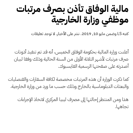
مالية الوفاق تأذن بصرف مرتبات
موظفي وزارة الخارجية
على
كتبه
LS
وضمن
مايو 10, 2019
. نشر على
الأخبار
.
لا توجد تعليقات
مالية
الوفاق
تأذن
أعلنت وزارة المالية بحكومة الوفاق الخميس، أنه قد تم تنفيذ أذونات
بصرف
صرف مرتبات لأشهر الثلاثة الأولى من السنة الحالية وذلك وفقا لبيان
مرتبات
أصدرته على صفحتها الرسمية الفايسبوك
.
موظفي
وزارة
الخارجية
كما ذكرت الوزارة أن هذه المرتبات مخصصة لكافة السفارات والقنصليات
والبعثات الدبلوماسية بالخارج وذلك حسب ما ورد من وزارة الخارجية.
هذا ومن المنتظر إحالتها إلى مصرف ليبيا المركزي لاتخاذ الإجراءات
تجاهها.