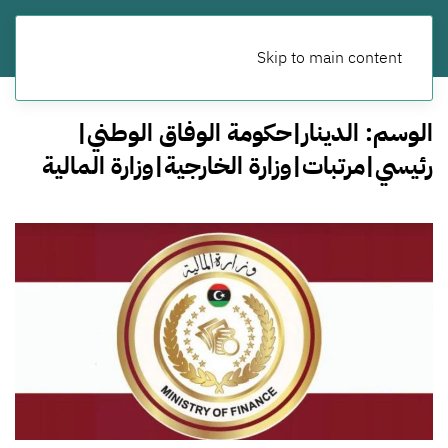
Skip to main content
الوسم:
الدينار|حكومة الوفاق الوطني|
رئيسي|مرتبات|وزارة الخارجية|وزارة المالية