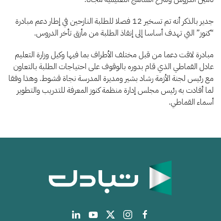
جدير بالذكر أنه تم تسخير 12 فصلا للطلبة النازحين في إطار دعم مبادرة
“كنوز” التي تهدف أساسا إلى إنقاذ الطلبة من مأزق تأخر الدروس.
مبادرة لاقت دعما من قبل مختلف الأطراف بما فيها وكيل وزارة التعليم
عادل القماطي الذي قام بدوره بالوقوف على احتياجات الطلبة بالتعاون
مع رئيس لجنة الأزمة رشاد بشير ومديرة المدرسة نجاة قشوط. وهذا وفقا
لما أفادت به رئيس مجلس إدارة منظمة كنوز المعرفة للتدريب والتطوير
أسماء القماطي.