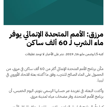
مرزق: الأمم المتحدة الإنمائي يوفر
ماء الشرب لـ 60 ألف ساكن
على
كتبه
LS
وضمن
مايو 16, 2019
. نشر على
الأخبار
.
لا توجد تعليقات
مرزق:
الأمم
المتحدة
مكّن برنامج الأمم المتحدة الإنمائي أكثر من 60 ألف ساكن في مرزق، من
الإنمائي
الحصول على الماء الصالح للشرب، وفق ما أكدته بعثة الاتحاد الأوروبي في
يوفر
ليبيا.
ماء
الشرب
لـ
وأكدت البعثة، في تغريدة عبر حسابها الرسمي بتويتر، اليوم الخميس، أن
60
برنامج الأمم المتحدة، وفر مضخات مياه لمدينة مرزق.
ألف
ساكن