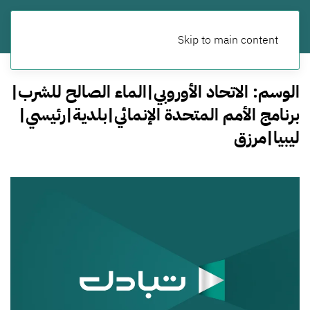
Skip to main content
الوسم:
الاتحاد الأوروبي|الماء الصالح للشرب|
برنامج الأمم المتحدة الإنمائي|بلدية|رئيسي|
ليبيا|مرزق