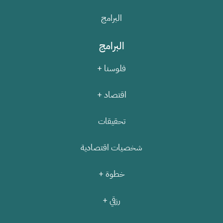
البرامج
البرامج
فلوسنا +
اقتصاد +
تحقيقات
شخصيات اقتصادية
خطوة +
رزقي +