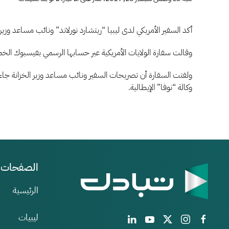
الولايات
المتحدة
الأمريكي
أكد السفير الأمريكي لدى ليبيا “ريتشارد نورلاند” ونائب مساعد وزير
تؤكد
دعمها
وقالت سفارة الولايات الأمريكية عبر حسابها الرسمي بفيسبوك الخمي
لتحسين
الشفافي
ولفتت السفارة أن تصريحات السفير ونائب مساعد وزير الخزانة جاءت 
المالية
في
وكالة “نوفا” الإيطالية.
ليبيا
الصفحات
الرئيسية
ليبيات