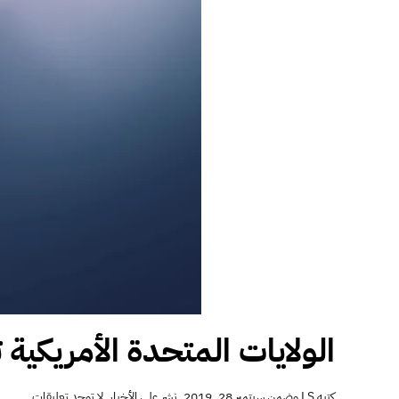
الولايات المتحدة الأمريكية 
على
كتبه
LS
وضمن
سبتمبر 28, 2019
. نشر على
الأخبار
.
لا توجد تعليقات