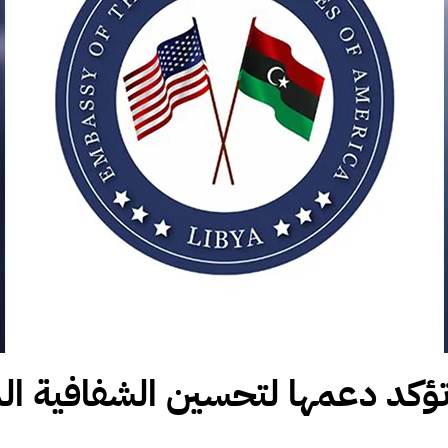
تؤكد دعمها لتحسين الشفافية المال