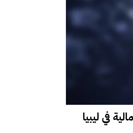
ية في ليبيا