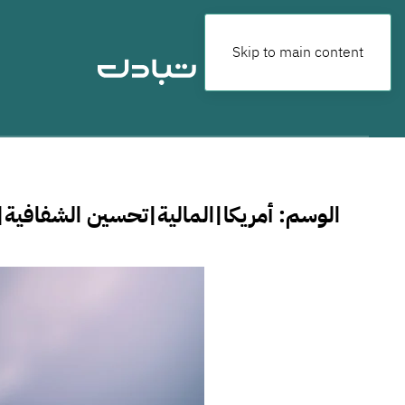
Skip to main content
الوسم:
أمريكا|المالية|تحسين الشفافية|