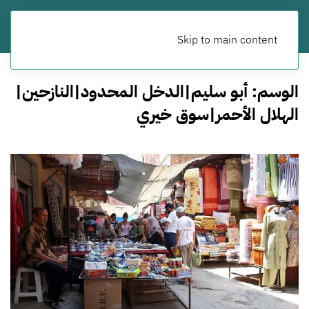
Skip to main content
الوسم:
أبو سليم|الدخل المحدود|النازحين|
الهلال الأحمر|سوق خيري