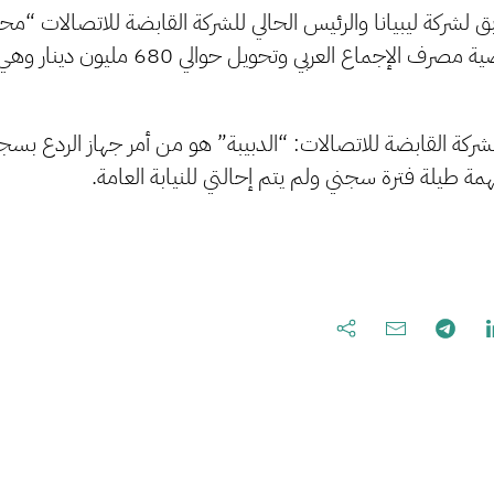
بق لشركة ليبيانا والرئيس الحالي للشركة القابضة للاتصالات “م
المسؤول عن قضية مصرف الإجماع العربي وتح
مة طيلة فترة سجني ولم يتم إحالتي للنيابة العامة.