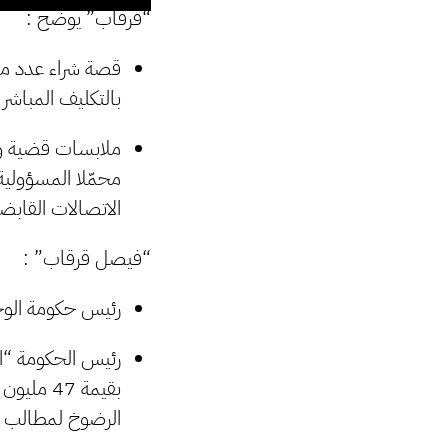
“قرقاب” يوضح :
بالتكليف المباشر
محمّلا المسؤولية
الاتصالات القابضة
“فيصل قرقاب” :
رئيس حكومة الوحدة
رئيس الحكومة “ال
الرضوخ لمطالب رئ