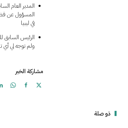
المدير العام السا
في ليبيا
ولم توجه لي أي ته
مشاركة الخبر
ذو صلة