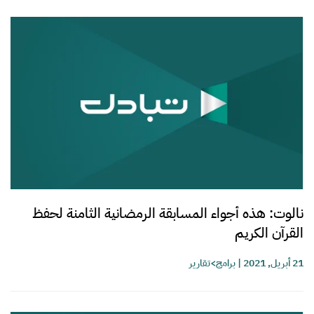
نالوت: هذه أجواء المسابقة الرمضانية الثامنة لحفظ
القرآن الكريم
21 أبريل, 2021
|
برامج>تقارير