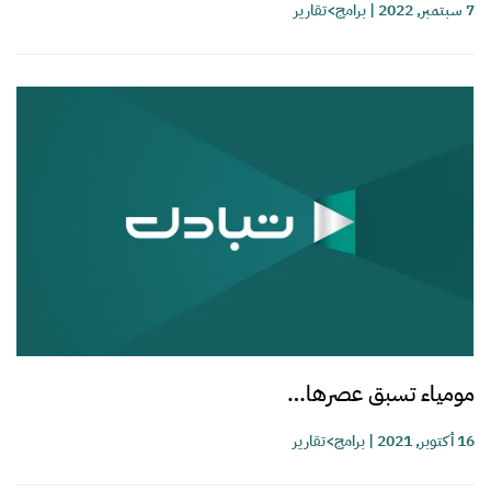
7 سبتمبر, 2022
|
برامج>تقارير
مومياء تسبق عصرها…
16 أكتوبر, 2021
|
برامج>تقارير