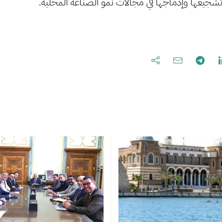
شجيعها وإدماجها في مجالات نمو الصناعة المحلية.