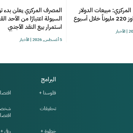
المصرف المركزي يعلن بدء تو
المركزي: مبيعات الدولار
السيولة اعتبارًا من الأحد ال
ل أسبوع
استمرار بيع النقد الأجنبي
|
الأخبار
5 أغسطس, 2026
|
الأخبار
البرامج
فلوسنا +
اقتصاد
تحقيقات
شخصي
اقتصاد
خطوة +
رزقي +