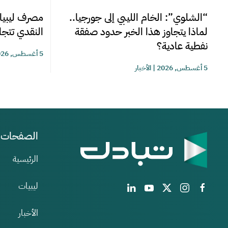
“الشلوي”: الخام الليبي إلى جورجيا..
مصرف ليبيا 
لماذا يتجاوز هذا الخبر حدود صفقة
النقدي تتجاوز 220 مليوناً خلا
نفطية عادية؟
5 أغسطس, 2026
5 أغسطس, 2026
|
الأخبار
الصفحات
الرئيسية
ليبيات
الأخبار