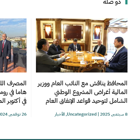
ذو صلة
المحافظ يناقش مع النائب العام ووزير
المصرف اللي
المالية أغراض المشروع الوطني
هاما في روما
الشامل لتوحيد قواعد الإنفاق العام
في أكتوبر ا
8 سبتمبر, 2025
|
Uncategorized
,
الأخبار
26 نوفمبر, 2024