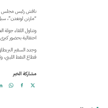
ناقش رئيس مجلس إدا
“مارتن لونغدن”، سبل ت
وتناول اللقاء جولة ا
احتفالية بحضور كبرى ا
وجدد السفير البريطان
قطاع النفط الليبي، وا
مشاركة الخبر