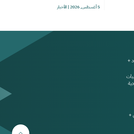
5 أغسطس, 2026
|
الأخبار
 +
ات
ية
 +