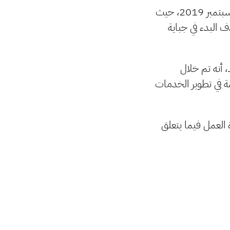
قرر المجلس التسييري لبلدية بنغازي خلال إجتماعه الدوري اليوم الثلاثاء الموافق لـ 3 سبتمبر 2019، حيث
ف البدء في جباية
أنه تم خلال
ة في تطوير الخدمات
 العمل فيما يتعلق