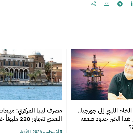
لخام الليبي إلى جورجيا..
مصرف ليبيا المركزي: مبيعات 
ز هذا الخبر حدود صفقة
النقدي تتجاوز 220 مليوناً خلال أسبوع
؟
5 أغسطس, 2026
|
الأخبار