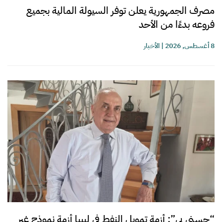
مصرف الجمهورية يعلن توفر السيولة المالية بجميع
فروعه بدءًا من الأحد
8 أغسطس, 2026
|
الأخبار
“حسني بي”: أزمة تمويل النفط في ليبيا أزمة نموذج غير