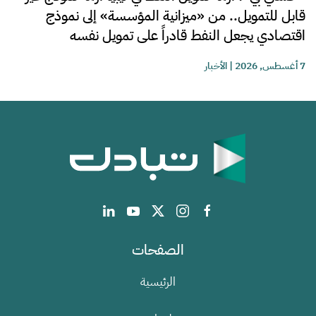
قابل للتمويل.. من «ميزانية المؤسسة» إلى نموذج
اقتصادي يجعل النفط قادراً على تمويل نفسه
7 أغسطس, 2026
|
الأخبار
الصفحات
الرئيسية