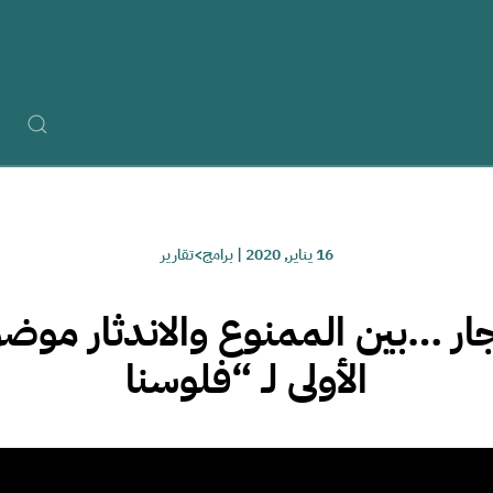
16 يناير, 2020
|
برامج>تقارير
ار …بين الممنوع والاندثار موض
الأولى لـ “فلوسنا