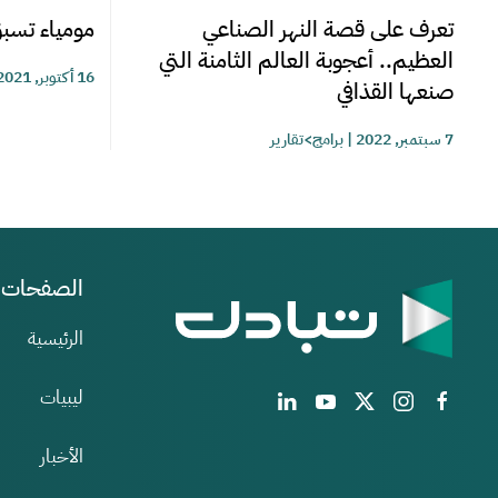
تعرف على قصة النهر الصناعي
مومياء تس
العظيم.. أعجوبة العالم الثامنة التي
16 أكتوبر, 2021
صنعها القذافي
7 سبتمبر, 2022
|
برامج>تقارير
الصفحات
الرئيسية
ليبيات
الأخبار