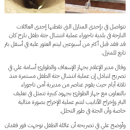
تتواصل في بإحدى المنازل التي تقطنها إحدى العائلات
النازحة في بلدية تاجوراء عملية انتشال جثة طفل نازح كان
قد فقد قبل أكثر من أسبوعين ليتم العثور عليه في أسفل بئر
تابع للمنزل.
وقال مدير الإعلام بجهاز الإسعاف والطوارئ أسامة علي في
تصريح لتبادل إن عملية انتشال جثة الطفل مستمرة منذ
ثلاثة أيام حيث يقوم عناصر من مديرية أمن تاجوراء
بالتعاون مع جهاز الطوارئ بجهود كبيرة تتمثل في تغليف
البئر وإخراج الأنابيب لتتم عملية الإخراج بصورة مثالية
خاصة وأن الجثة في طور التحلل.
وأوضح علي في تصريحه أن عائلة الطفل توجهت فور فقدان