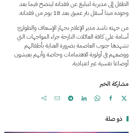
الطفل إلى مديرية لتبليغ عن فقدانه ليتضح فيما بعد
وجوده ميتا أسفل بئر عميق بعد 18 يوم من فقدانه.
من جهته ناشد مدير الإعلام بجهاز الإسعاف والطوارئ
أسامة علي كافة العائلات النازحة جراء المواجهات التي
تشهدها جنوب العاصمة بضرورة العناية بأطفالهم
ووضعهم في أولوية الاهتمامات وخاصة وأنهم يعيشون
أوضاعا نفسية غير اعتيادية.
مشاركة الخبر
ذو صلة