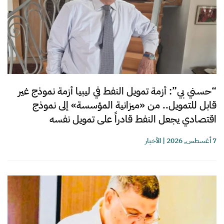
“حسني بي”: أزمة تمويل النفط في ليبيا أزمة نموذج غير
قابل للتمويل.. من «ميزانية المؤسسة» إلى نموذج
اقتصادي يجعل النفط قادراً على تمويل نفسه
7 أغسطس, 2026
|
الأخبار