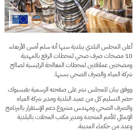
أعلن المجلس البلدي ببلدية سبها أنه سلم أمس الأربعاء،
10 مضخات صرف صحي لمحطات الرفع بالمهدية
ومضختين عملاقتين لمحطات المعالجة الرئيسية لصالح
شركة المياه والصرف الصحي بسبها.
ووفق بيان للمجلس نشر على صفحته الرسمية بفيسبوك،
حضر التسليم كل من عميد البلدية ومدير شركة المياه
والصرف الصحي ومهندس مشروع دعم الإستقرار بالبرنامج
الإنمائي للأمم المتحدة ومدير مكتب المحلات بالبلدية
وعدد من حكماء المدينة.