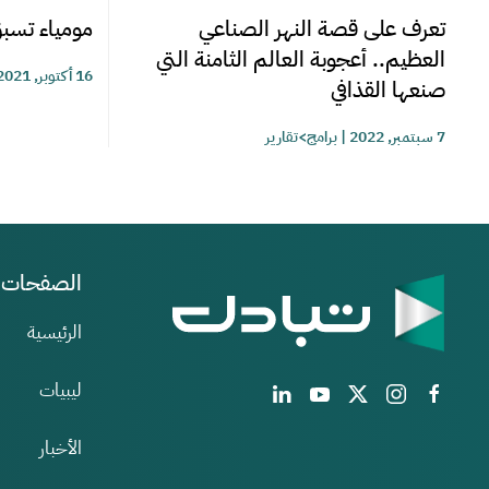
تعرف على قصة النهر الصناعي
مومياء تس
العظيم.. أعجوبة العالم الثامنة التي
16 أكتوبر, 2021
صنعها القذافي
7 سبتمبر, 2022
|
برامج>تقارير
الصفحات
الرئيسية
ليبيات
الأخبار