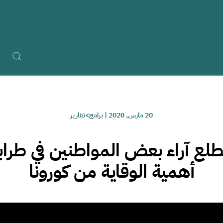
20 مارس, 2020
|
برامج>تقارير
طلع آراء بعض المواطنين في طر
أهمية الوقاية من كورونا