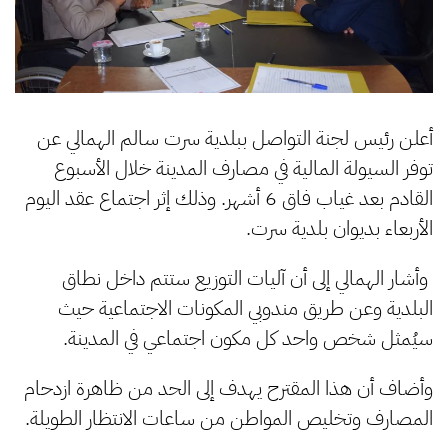
أعلن رئيس لجنة التواصل ببلدية سرت سالم الهمالي عن
توفر السيولة المالية في مصارف المدينة خلال الأسبوع
القادم بعد غياب فاق 6 أشهر. وذلك إثر اجتماع عقد اليوم
الأربعاء بديوان بلدية سرت.
وأشار الهمالي إلى أن آليات التوزيع ستتم داخل نطاق
البلدية وعن طريق مندوبي المكونات الاجتماعية حيث
سيُمثل شخص واحد كل مكون اجتماعي في المدينة.
وأضاف أن هذا المقترح يهدف إلى الحد من ظاهرة ازدحام
المصارف وتخليص المواطن من ساعات الانتظار الطويلة.