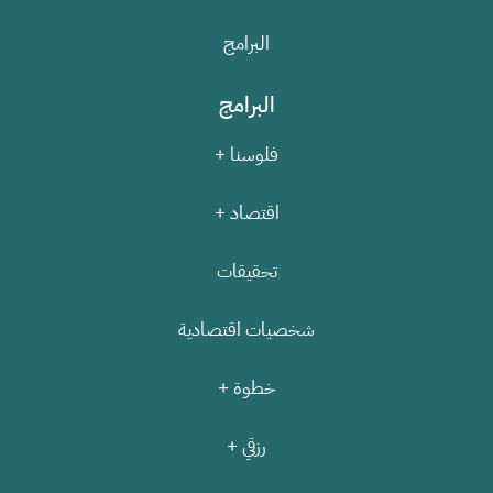
البرامج
البرامج
فلوسنا +
اقتصاد +
تحقيقات
شخصيات اقتصادية
خطوة +
رزقي +