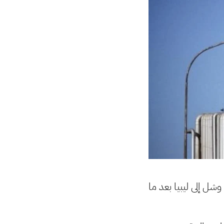
م وشل إلى ليبيا بعد ما