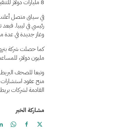
8 مليارات دولار للتنقيب عن النفط والغاز في حوضي غدامس البري وسرت البحري.
في سياق متصل أعلنت ا
وغاز جديدة في عدة م
مليون دولار، للمساع
منح عقود استشارات و
القادمة لشركات بريطان
مشاركة الخبر