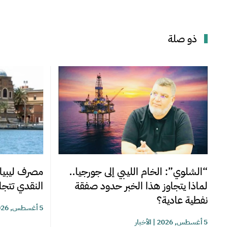
ذو صلة
“الشلوي”: الخام الليبي إلى جورجيا..
مصرف ليبيا 
لماذا يتجاوز هذا الخبر حدود صفقة
النقدي تتجاوز 220 مليوناً خلا
نفطية عادية؟
5 أغسطس, 2026
5 أغسطس, 2026
|
الأخبار