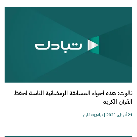
نالوت: هذه أجواء المسابقة الرمضانية الثامنة لحفظ
القرآن الكريم
21 أبريل, 2021
|
برامج>تقارير