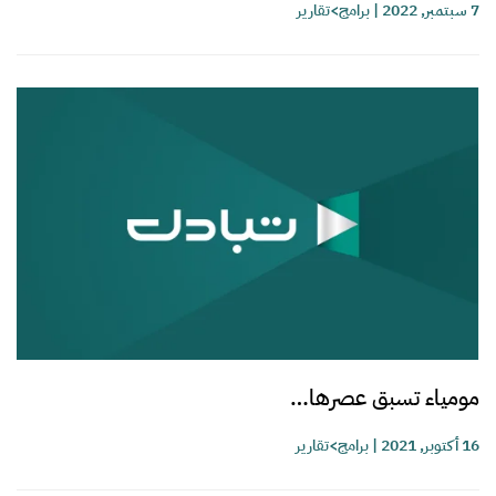
7 سبتمبر, 2022
|
برامج>تقارير
مومياء تسبق عصرها…
16 أكتوبر, 2021
|
برامج>تقارير