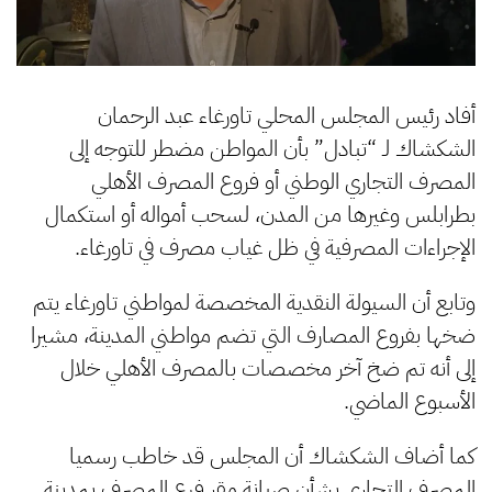
أفاد رئيس المجلس المحلي تاورغاء عبد الرحمان
الشكشاك لـ “تبادل” بأن المواطن مضطر للتوجه إلى
المصرف التجاري الوطني أو فروع المصرف الأهلي
بطرابلس وغيرها من المدن، لسحب أمواله أو استكمال
الإجراءات المصرفية في ظل غياب مصرف في تاورغاء.
وتابع أن السيولة النقدية المخصصة لمواطني تاورغاء يتم
ضخها بفروع المصارف التي تضم مواطني المدينة، مشيرا
إلى أنه تم ضخ آخر مخصصات بالمصرف الأهلي خلال
الأسبوع الماضي.
كما أضاف الشكشاك أن المجلس قد خاطب رسميا
المصرف التجاري بشأن صيانة مقر فرع المصرف بمدينة