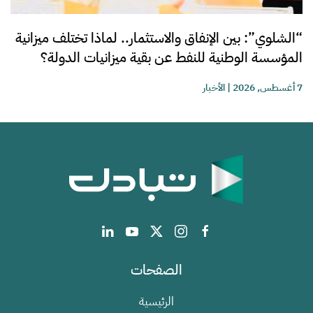
“الشلوي”: بين الإنفاق والاستثمار.. لماذا تختلف ميزانية
المؤسسة الوطنية للنفط عن بقية ميزانيات الدولة؟
7 أغسطس, 2026
|
الأخبار
الصفحات
الرئيسية