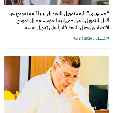
“حسني بي”: أزمة تمويل النفط في ليبيا أزمة نموذج غير
قابل للتمويل.. من «ميزانية المؤسسة» إلى نموذج
اقتصادي يجعل النفط قادراً على تمويل نفسه
7 أغسطس, 2026
|
الأخبار