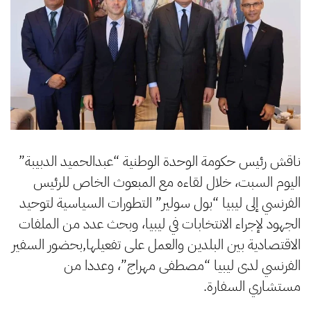
ناقش رئيس حكومة الوحدة الوطنية “عبدالحميد الدبيبة”
اليوم السبت، خلال لقاءه مع المبعوث الخاص للرئيس
الفرنسي إلى ليبيا “بول سولير” التطورات السياسية لتوحيد
الجهود لإجراء الانتخابات في ليبيا، وبحث عدد من الملفات
الاقتصادية بين البلدين والعمل على تفعيلها,بحضور السفير
الفرنسي لدى ليبيا “مصطفى مهراج”، وعددا من
مستشاري السفارة.