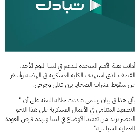
أدانت بعثة الأمم المتحدة للدعم في ليبيا اليوم الأحد،
القصف الذي استهدف الكلية العسكرية في الهضبة وأسفر
عن سقوط عشرات الضحايا بين قتلى وجرحى.
يأتي هذا في بيان رسمي شددت خلاله البعثة على أن ”
التصعيد المتنامي في الأعمال العسكرية على هذا النحو
الخطير يزيد من تعقيد الأوضاع في ليبيا ويهدد فرص العودة
للعملية السياسية”.