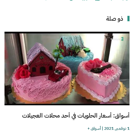
ذو صلة
أسواق: أسعار الحلويات في أحد محلات العجيلات
1 نوفمبر, 2021
|
أسواق +